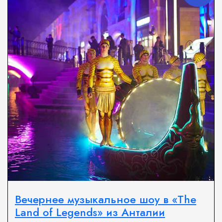
Вечернее музыкальное шоу в «The
Land of Legends» из Анталии