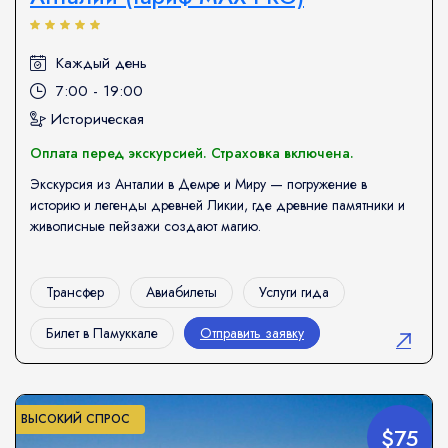
Каждый день
7:00 - 19:00
Историческая
Оплата перед экскурсией. Страховка включена.
Экскурсия из Анталии в Демре и Миру — погружение в
историю и легенды древней Ликии, где древние памятники и
живописные пейзажи создают магию.
Трансфер
Авиабилеты
Услуги гида
Билет в Памуккале
Отправить заявку
ВЫСОКИЙ СПРОС
$75