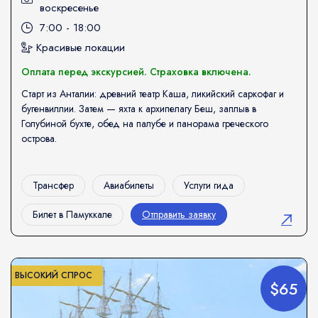
воскресенье
7:00 - 18:00
Красивые локации
Оплата перед экскурсией. Страховка включена.
Старт из Анталии: древний театр Каша, ликийский саркофаг и
бугенвиллии. Затем — яхта к архипелагу Беш, заплыв в
Голубиной бухте, обед на палубе и панорама греческого
острова.
Трансфер
Авиабилеты
Услуги гида
Билет в Памуккале
Отправить заявку
ВЫСОКИЙ СПРОС
$65