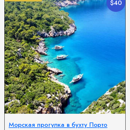
$40
Морская прогулка в бухту Порто