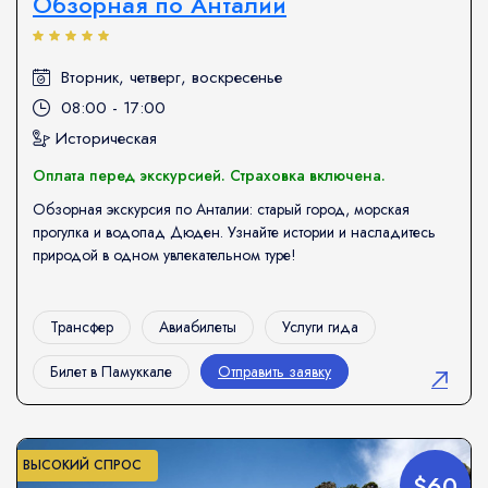
Обзорная по Анталии
Вторник, четверг, воскресенье
08:00 - 17:00
Историческая
Оплата перед экскурсией. Страховка включена.
Обзорная экскурсия по Анталии: старый город, морская
прогулка и водопад Дюден. Узнайте истории и насладитесь
природой в одном увлекательном туре!
Трансфер
Авиабилеты
Услуги гида
Билет в Памуккале
Отправить заявку
ВЫСОКИЙ СПРОС
$60