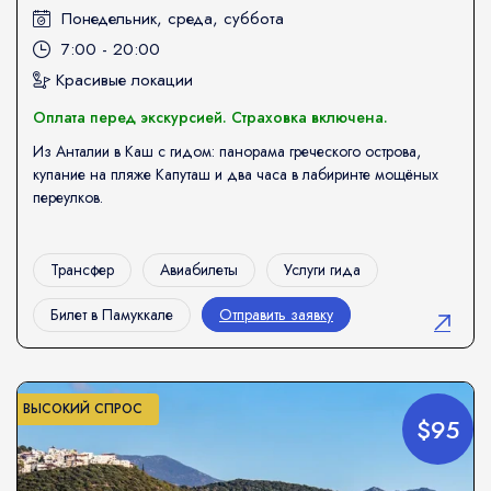
Понедельник, среда, суббота
7:00 - 20:00
Красивые локации
Оплата перед экскурсией. Страховка включена.
Из Анталии в Каш с гидом: панорама греческого острова,
купание на пляже Капуташ и два часа в лабиринте мощёных
переулков.
Трансфер
Авиабилеты
Услуги гида
Билет в Памуккале
Отправить заявку
ВЫСОКИЙ СПРОС
$95