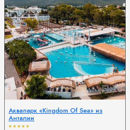
Аквапарк «Kingdom Of Sea» из
Анталии