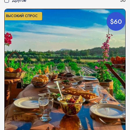
Другое
50
ВЫСОКИЙ СПРОС
$60