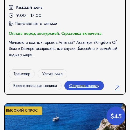
Каждый день
9:00 - 17:00
Популярные с детьми
Оплата перед экскурсией. Страховка включена.
Мечтаете о водных горках в Анталии? Аквапарк «Kingdom Of
Sea» в Кемере: экстремальные спуски, бассейны и семейный
отдых у моря.
Трансфер
Услуги гида
Безалкогольные напитки
Отправить заявку
ВЫСОКИЙ СПРОС
$45