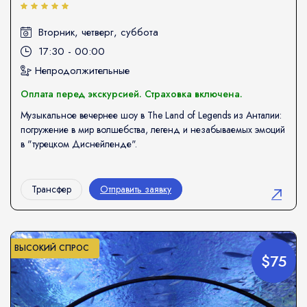
Вторник, четверг, суббота
17:30 - 00:00
Непродолжительные
Оплата перед экскурсией. Страховка включена.
Музыкальное вечернее шоу в The Land of Legends из Анталии:
погружение в мир волшебства, легенд и незабываемых эмоций
в "турецком Диснейленде".
Трансфер
Отправить заявку
ВЫСОКИЙ СПРОС
$75