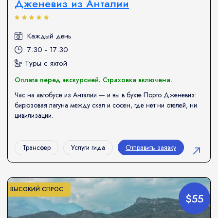
Дженевиз из Анталии
Каждый день
7:30 - 17:30
Туры с яхтой
Оплата перед экскурсией. Страховка включена.
Час на автобусе из Анталии — и вы в бухте Порто Дженевиз:
бирюзовая лагуна между скал и сосен, где нет ни отелей, ни
цивилизации.
Трансфер
Услуги гида
Отправить заявку
ВЫСОКИЙ СПРОС
$55