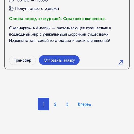
09:00 – 13:00
Популярные с детьми
Оплата перед экскурсией. Страховка включена.
Океанариум в Анталии — захватывающее путешествие в
подводный мир с уникальными морскими существами.
Идеально для семейного отдыха и ярких впечатлений!
Трансфер
Отправить заявку
1
2
3
Вперед