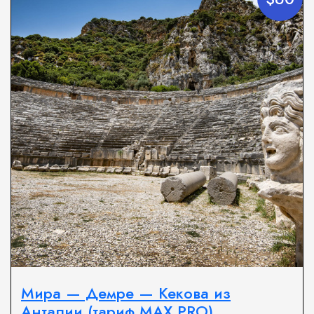
Мира — Демре — Кекова из
Анталии (тариф MAX PRO)