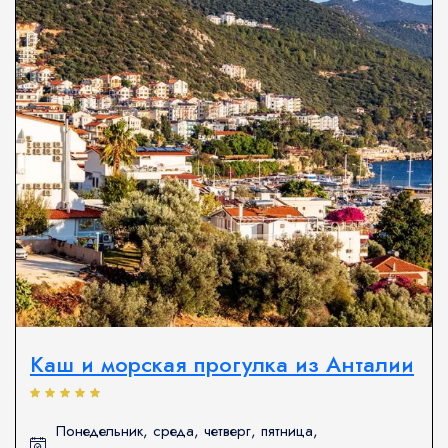
Каш и морская прогулка из Анталии
Понедельник, среда, четверг, пятница,