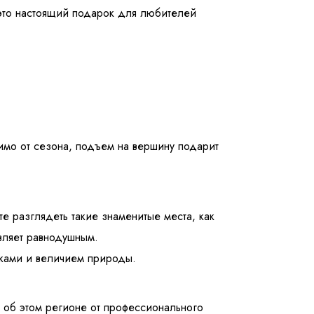
 это настоящий подарок для любителей
имо от сезона, подъем на вершину подарит
 разглядеть такие знаменитые места, как
вляет равнодушным.
сками и величием природы.
ы об этом регионе от профессионального