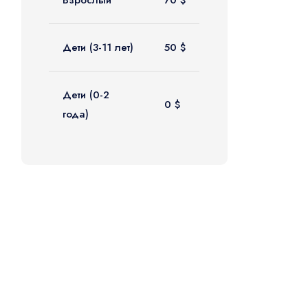
Дети (3-11 лет)
50 $
Дети (0-2
0 $
года)