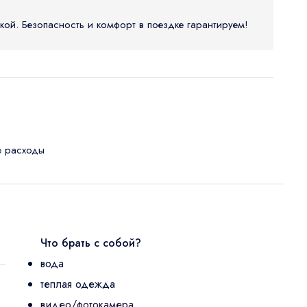
кой. Безопасность и комфорт в поездке гарантируем!
е расходы
Что брать с собой?
вода
теплая одежда
видео/фотокамера