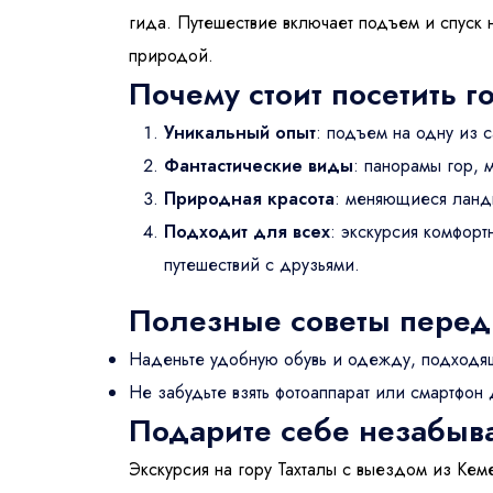
гида. Путешествие включает подъем и спуск 
природой.
Почему стоит посетить г
Уникальный опыт
: подъем на одну из 
Фантастические виды
: панорамы гор, 
Природная красота
: меняющиеся ландш
Подходит для всех
: экскурсия комфор
путешествий с друзьями.
Полезные советы перед
Наденьте удобную обувь и одежду, подходящ
Не забудьте взять фотоаппарат или смартфон 
Подарите себе незабыв
Экскурсия на гору Тахталы с выездом из Кем