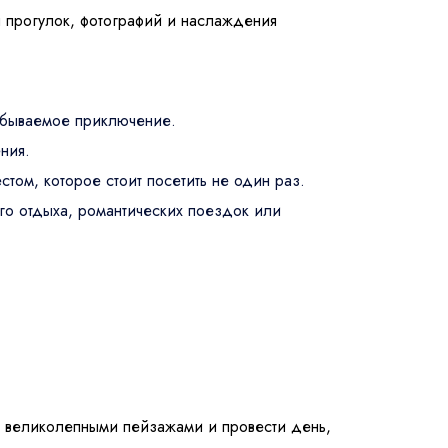
я прогулок, фотографий и наслаждения
забываемое приключение.
ния.
том, которое стоит посетить не один раз.
го отдыха, романтических поездок или
ся великолепными пейзажами и провести день,