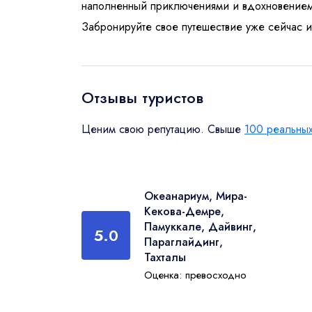
наполненный приключениями и вдохновением.
Забронируйте свое путешествие уже сейчас и
Отзывы туристов
Ценим свою репутацию. Свыше
100 реальных
Океанариум, Мира-
Кекова-Демре,
Памуккале, Дайвинг,
5.0
Параглайдинг,
Тахталы
Оценка: превосходно