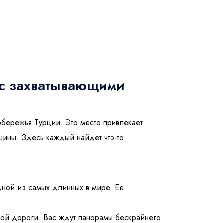
 с захватывающими
обережья Турции. Это место привлекает
шины. Здесь каждый найдет что-то
дной из самых длинных в мире. Ее
тной дороги. Вас ждут панорамы бескрайнего