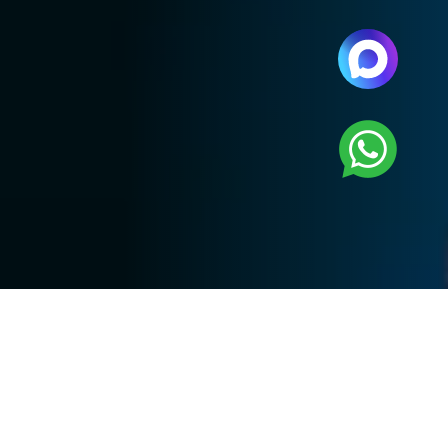
Курорты, маршруты,
направления