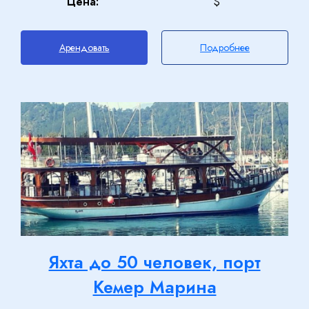
Цена:
$
Арендовать
Подробнее
Яхта до 50 человек, порт
Кемер Марина