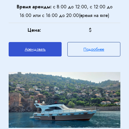
Время аренды:
с 8:00 до 12:00, с 12:00 до
16:00 или с 16:00 до 20:00(время на яхте)
Ваше имя
Взрослый
2
Цена:
$
Телефон (+ код страны) / Telegram / WhatsApp
Дети
Арендовать
Подробнее
1
0 - 17 лет
E-Mail
Забронировать