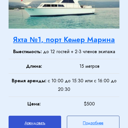
Яхта №1, порт Кемер Марина
Вместимость:
до 12 гостей + 2-3 членов экипажа
Длина:
15 метров
Время аренды:
с 10:00 до 15:30 или с 16:00 до
20:30
Цена:
$500
Арендовать
Подробнее