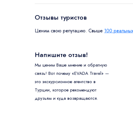
Ваше имя
Отзывы туристов
Взрос
Ценим свою репутацию. Свыше
100 реальных
Телефон (+
Дети
0 - 17 л
Напишите отзыв!
E-Mail
Мы ценим Ваше мнение и обратную
связь! Вот почему «EVADA Travel» —
это экскурсионное агентство в
Турции, которое рекомендуют
друзьям и куда возвращаются.