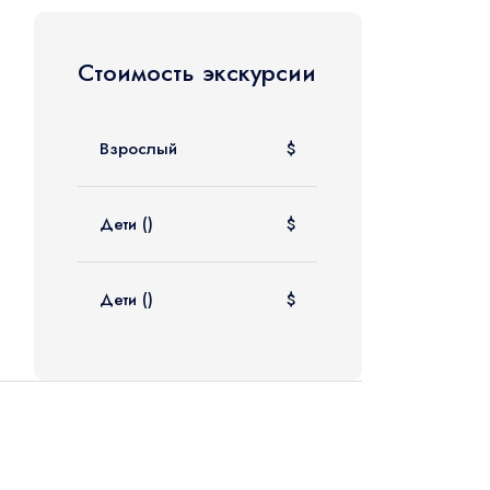
Стоимость экскурсии
Взрослый
$
Дети ()
$
Дети ()
$