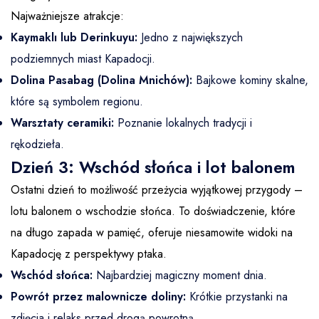
Najważniejsze atrakcje:
Kaymaklı lub Derinkuyu:
Jedno z największych
podziemnych miast Kapadocji.
Dolina Pasabag (Dolina Mnichów):
Bajkowe kominy skalne,
które są symbolem regionu.
Warsztaty ceramiki:
Poznanie lokalnych tradycji i
rękodzieła.
Dzień 3: Wschód słońca i lot balonem
Ostatni dzień to możliwość przeżycia wyjątkowej przygody –
lotu balonem o wschodzie słońca. To doświadczenie, które
na długo zapada w pamięć, oferuje niesamowite widoki na
Kapadocję z perspektywy ptaka.
Wschód słońca:
Najbardziej magiczny moment dnia.
Powrót przez malownicze doliny:
Krótkie przystanki na
zdjęcia i relaks przed drogą powrotną.