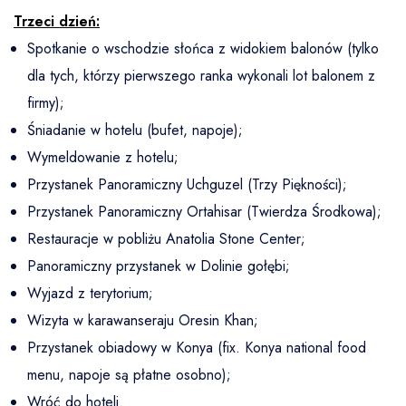
Trzeci dzień:
Spotkanie o wschodzie słońca z widokiem balonów (tylko
dla tych, którzy pierwszego ranka wykonali lot balonem z
firmy);
Śniadanie w hotelu (bufet, napoje);
Wymeldowanie z hotelu;
Przystanek Panoramiczny Uchguzel (Trzy Piękności);
Przystanek Panoramiczny Ortahisar (Twierdza Środkowa);
Restauracje w pobliżu Anatolia Stone Center;
Panoramiczny przystanek w Dolinie gołębi;
Wyjazd z terytorium;
Wizyta w karawanseraju Oresin Khan;
Przystanek obiadowy w Konya (fix. Konya national food
menu, napoje są płatne osobno);
Wróć do hoteli.