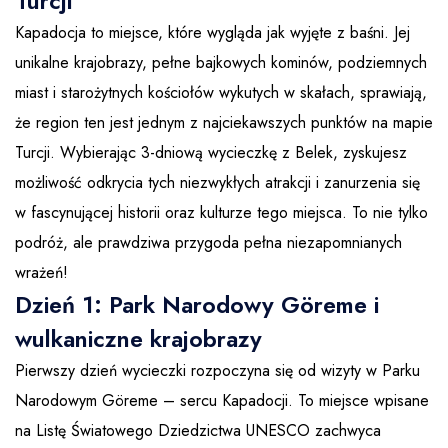
Turcji
Kapadocja to miejsce, które wygląda jak wyjęte z baśni. Jej
unikalne krajobrazy, pełne bajkowych kominów, podziemnych
miast i starożytnych kościołów wykutych w skałach, sprawiają,
że region ten jest jednym z najciekawszych punktów na mapie
Turcji. Wybierając 3-dniową wycieczkę z Belek, zyskujesz
możliwość odkrycia tych niezwykłych atrakcji i zanurzenia się
w fascynującej historii oraz kulturze tego miejsca. To nie tylko
podróż, ale prawdziwa przygoda pełna niezapomnianych
wrażeń!
Dzień 1: Park Narodowy Göreme i
wulkaniczne krajobrazy
Pierwszy dzień wycieczki rozpoczyna się od wizyty w Parku
Narodowym Göreme – sercu Kapadocji. To miejsce wpisane
na Listę Światowego Dziedzictwa UNESCO zachwyca