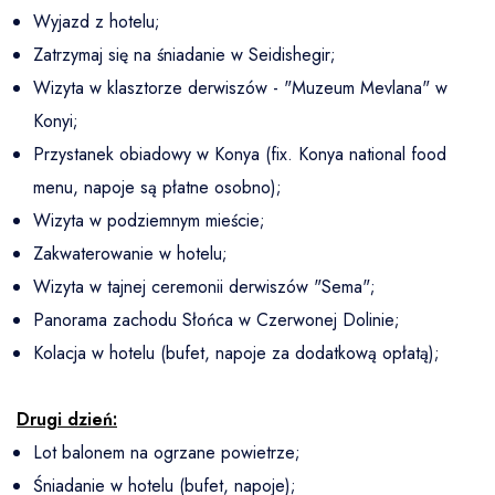
Wyjazd z hotelu;
Zatrzymaj się na śniadanie w Seidishegir;
Wizyta w klasztorze derwiszów - "Muzeum Mevlana" w
Konyi;
Przystanek obiadowy w Konya (fix. Konya national food
menu, napoje są płatne osobno);
Wizyta w podziemnym mieście;
Zakwaterowanie w hotelu;
Wizyta w tajnej ceremonii derwiszów "Sema";
Panorama zachodu Słońca w Czerwonej Dolinie;
Kolacja w hotelu (bufet, napoje za dodatkową opłatą);
Drugi dzień:
Lot balonem na ogrzane powietrze;
Śniadanie w hotelu (bufet, napoje);