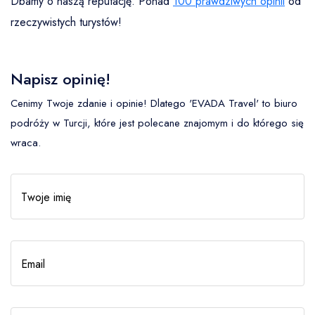
Dbamy o naszą reputację. Ponad
100 prawdziwych opinii
od
rzeczywistych turystów!
Napisz opinię!
Cenimy Twoje zdanie i opinie! Dlatego 'EVADA Travel' to biuro
podróży w Turcji, które jest polecane znajomym i do którego się
wraca.
Twoje imię
Email