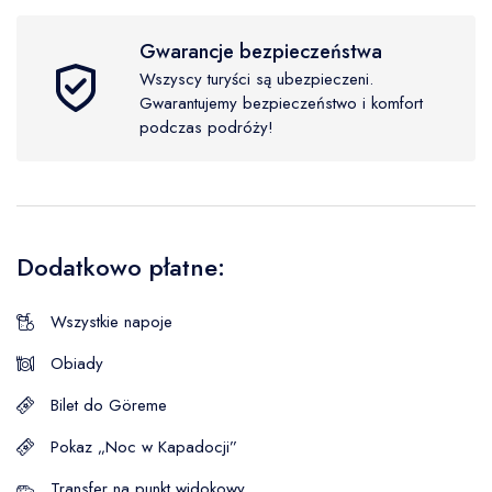
Gwarancje bezpieczeństwa
Wszyscy turyści są ubezpieczeni.
Gwarantujemy bezpieczeństwo i komfort
podczas podróży!
Dodatkowo płatne:
Wszystkie napoje
Obiady
Bilet do Göreme
Pokaz „Noc w Kapadocji”
Transfer na punkt widokowy