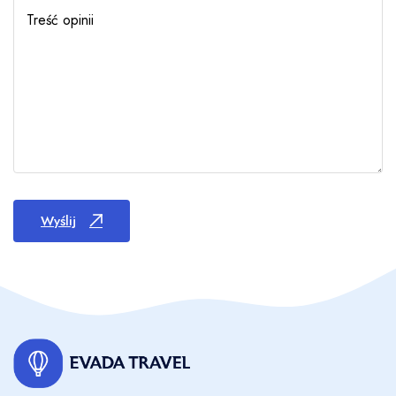
Treść opinii
Wyślij