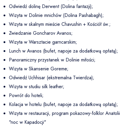
Odwiedź dolinę Derwent (Dolina fantazji);
Wizyta w Dolinie mnichów (Dolina Pashabagh);
Wizyta w skalnym mieście Chavushin + Kościół św.;
Zwiedzanie Goncharov Avanos;
Wizyta w Warsztacie garncarskim;
Lunch w Avanos (bufet, napoje za dodatkową opłatą);
Panoramiczny przystanek w Dolinie miłości;
Wizyta w Skansenie Goreme;
Odwiedź Uchhisar (ekstremalna Twierdza);
Wizyta w studiu silk leather;
Powrót do hoteli;
Kolacja w hotelu (bufet, napoje za dodatkową opłatą);
Wizyta w restauracji, program pokazowy-folklor Anatolii
"noc w Kapadocji"