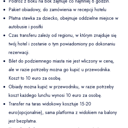
Podróż z boku na bok zajmuje co najmniej 6 godzin.
Pakiet obiadowy, do zamówienia w recepcji hotelu
Płatna stawka za dziecko, obejmuje oddzielne miejsce w
autobusie i posiłki
Czas transferu zależy od regionu, w którym znajduje się
twój hotel i zostanie o tym powiadomiony po dokonaniu
rezerwacji.
Bilet do podziemnego miasta nie jest wliczony w cenę,
ale w razie potrzeby można go kupić u przewodnika.
Koszt to 10 euro za osobę.
Obiady można kupić w przewodniku, w razie potrzeby
koszt każdego lunchu wynosi 10 euro za osobę.
Transfer na taras widokowy kosztuje 15-20
euro(opcjonalnie), sama platforma z widokiem na balony
Отправить заявку
jest bezpłatna.