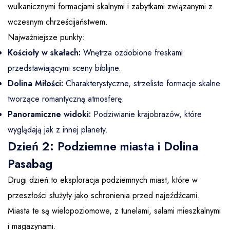
wulkanicznymi formacjami skalnymi i zabytkami związanymi z
wczesnym chrześcijaństwem.
Najważniejsze punkty:
Kościoły w skałach:
Wnętrza ozdobione freskami
przedstawiającymi sceny biblijne.
Dolina Miłości:
Charakterystyczne, strzeliste formacje skalne
tworzące romantyczną atmosferę.
Panoramiczne widoki:
Podziwianie krajobrazów, które
wyglądają jak z innej planety.
Dzień 2: Podziemne miasta i Dolina
Pasabag
Drugi dzień to eksploracja podziemnych miast, które w
przeszłości służyły jako schronienia przed najeźdźcami.
Miasta te są wielopoziomowe, z tunelami, salami mieszkalnymi
i magazynami.