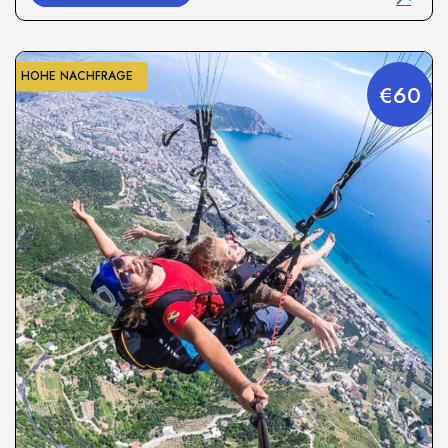
HOHE NACHFRAGE
€60