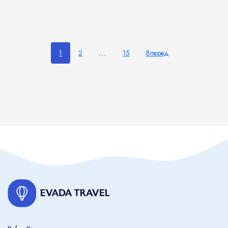
...
1
2
15
Вперед