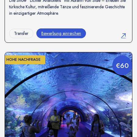
Die Show "Lichter Anatoliens" mit Abfahrt von Side – Erleben Sie
türkische Kultur, mitreißende Tänze und faszinierende Geschichte
in einzigartiger Atmosphäre.
Transfer
Bewerbung einreichen
HOHE NACHFRAGE
€60