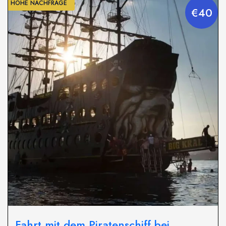
HOHE NACHFRAGE
€40
Fahrt mit dem Piratenschiff bei