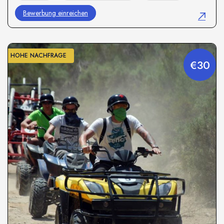
Bewerbung einreichen
HOHE NACHFRAGE
€30