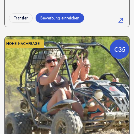
Transfer
Bewerbung einreichen
HOHE NACHFRAGE
€35